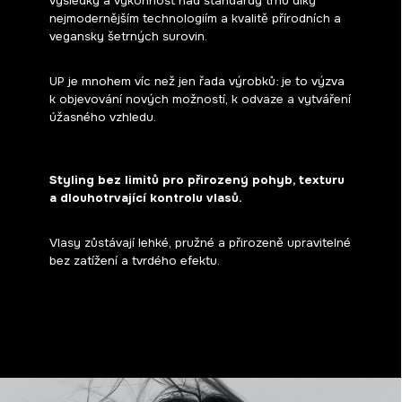
výsledky a výkonnost nad standardy trhu díky
nejmodernějším technologiím a kvalitě přírodních a
vegansky šetrných surovin.
UP je mnohem víc než jen řada výrobků: je to výzva
k objevování nových možností, k odvaze a vytváření
úžasného vzhledu.
Styling bez limitů pro přirozený pohyb, texturu
a dlouhotrvající kontrolu vlasů.
Vlasy zůstávají lehké, pružné a přirozeně upravitelné
bez zatížení a tvrdého efektu.