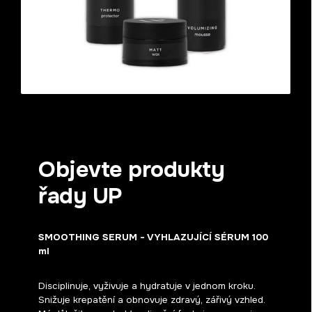
Objevte produkty
řady UP
SMOOTHING SERUM - VYHLAZUJÍCÍ SÉRUM 100
ml
Disciplinuje, vyživuje a hydratuje v jednom kroku.
Snižuje krepatění a obnovuje zdravý, zářivý vzhled.