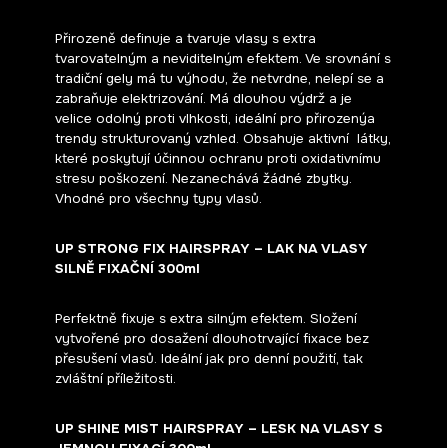
Přirozeně definuje a tvaruje vlasy s extra
tvarovatelným a neviditelným efektem. Ve srovnání s
tradiční gely má tu výhodu, že netvrdne, nelepí se a
zabraňuje elektrizování. Má dlouhou výdrž a je
velice odolný proti vlhkosti, ideální pro přirozenýa
trendy strukturovaný vzhled. Obsahuje aktivní látky,
které poskytují účinnou ochranu proti oxidativnímu
stresu poškození. Nezanechává žádné zbytky.
Vhodné pro všechny typy vlasů.
UP STRONG FIX HAIRSPRAY – LAK NA VLASY
SILNĚ FIXAČNÍ 300ml
Perfektně fixuje s extra silným efektem. Složení
vytvořené pro dosažení dlouhotrvající fixace bez
přesušení vlasů. Ideální jak pro denní použití, tak
zvláštní příležitosti.
UP SHINE MIST HAIRSPRAY – LESK NA VLASY S