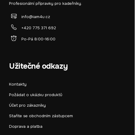
Profesionální přípravky pro kadeřníky.
info@iam4u.cz
+420 775 371 692
Po-Pá 8:00-16:00
Užitečné odkazy
Kontakty
Požádat o ukázku produktů
Účet pro zákazníky
Staňte se obchodním zástupcem
Doprava a platba