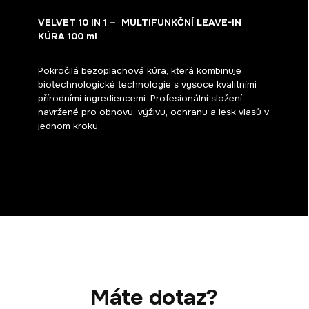
VELVET 10 IN 1 – MULTIFUNKČNÍ LEAVE-IN
KÚRA 100 ml
Pokročilá bezoplachová kúra, která kombinuje
biotechnologické technologie s vysoce kvalitními
přírodními ingrediencemi. Profesionální složení
navržené pro obnovu, výživu, ochranu a lesk vlasů v
jednom kroku.
Máte dotaz?