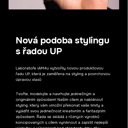
Nová podoba stylingu
s řadou UP
Laboratoře iAM4u vytvořily novou produktovou
řadu UP, která je zaměřena na styling a povrchovou
úpravou vlasů
Tvořte, modelujte a navrhujte jedinečným a
originálním způsobem! Naším cílem je nabídnout
styling, který vám umožní překonat vaše limity a
vyjádřit svou jedinečnost kreativním a fantazijním
způsobem. Řada se skládá z různých výrobků
koncipovaných s cílem vyniknout a zajistit nejlepší