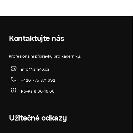
Kontaktujte nás
Profesionální přípravky pro kadeřníky.
info@iam4u.cz
+420 775 371 692
Po-Pá 8:00-16:00
Užitečné odkazy