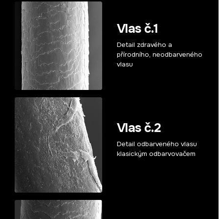
Vlas č.1
Detail zdravého a
přírodního, neodbarveného
vlasu
Vlas č.2
Detail odbarveného vlasu
klasickým odbarvovačem