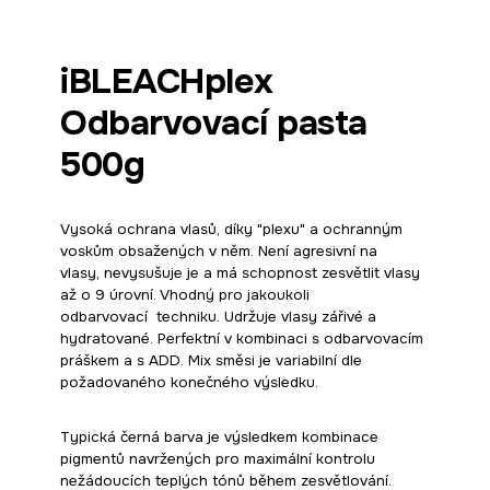
iBLEACHplex
Odbarvovací pasta
500g
Vysoká ochrana vlasů, díky "plexu" a ochranným
voskům obsažených v něm. Není agresivní na
vlasy, nevysušuje je a má schopnost zesvětlit vlasy
až o 9 úrovní. Vhodný pro jakoukoli
odbarvovací techniku. Udržuje vlasy zářivé a
hydratované. Perfektní v kombinaci s odbarvovacím
práškem a s ADD. Mix směsi je variabilní dle
požadovaného konečného výsledku.
Typická černá barva je výsledkem kombinace
pigmentů navržených pro maximální kontrolu
nežádoucích teplých tónů během zesvětlování.