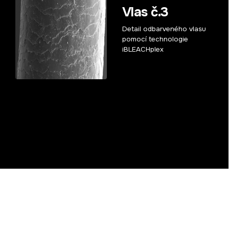
Vlas č.3
Detail odbarveného vlasu
pomocí technologie
iBLEACHplex