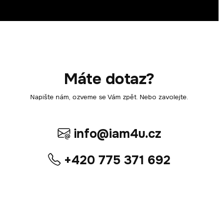
Máte dotaz?
Napište nám, ozveme se Vám zpět. Nebo zavolejte.
info@iam4u.cz
+420 775 371 692