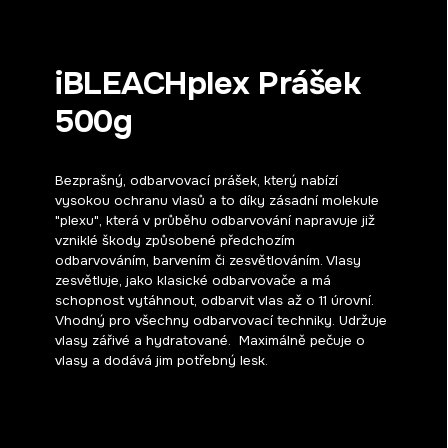
iBLEACHplex Prášek
500g
Bezprašný, odbarvovací prášek, který nabízí
vysokou ochranu vlasů a to díky zásadní molekule
"plexu", která v průběhu odbarvování napravuje již
vzniklé škody způsobené předchozím
odbarvováním, barvením či zesvětlováním. Vlasy
zesvětluje, jako klasické odbarvovače a má
schopnost vytáhnout, odbarvit vlas až o 11 úrovní.
Vhodný pro všechny odbarvovací techniky. Udržuje
vlasy zářivé a hydratované. Maximálně pečuje o
vlasy a dodává jim potřebný lesk.