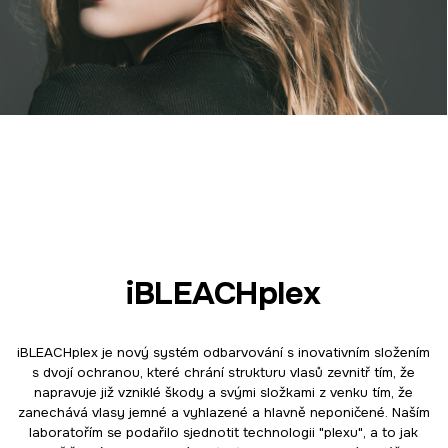
iBLEACHplex
iBLEACHplex je nový systém odbarvování s inovativním složením
s dvojí ochranou, které chrání strukturu vlasů zevnitř tím, že
napravuje již vzniklé škody a svými složkami z venku tím, že
zanechává vlasy jemné a vyhlazené a hlavně neponičené. Naším
laboratořím se podařilo sjednotit technologii "plexu", a to jak