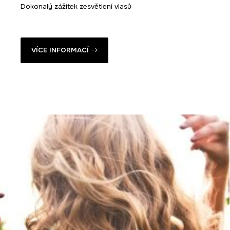
Dokonalý zážitek zesvětlení vlasů
VÍCE INFORMACÍ