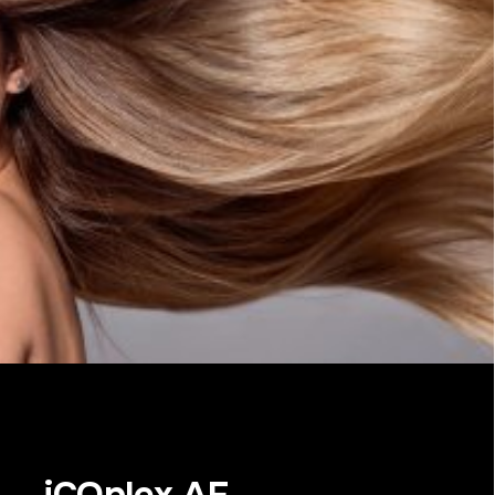
iCOplex AF