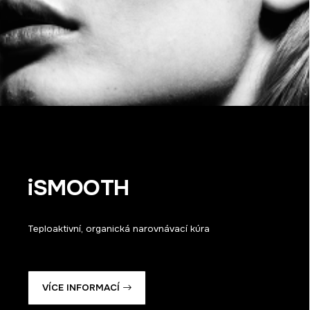
iSMOOTH
Teploaktivní, organická narovnávací kúra
VÍCE INFORMACÍ