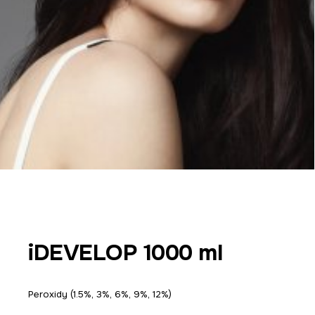
iDEVELOP 1000 ml
Peroxidy (1.5%, 3%, 6%, 9%, 12%)