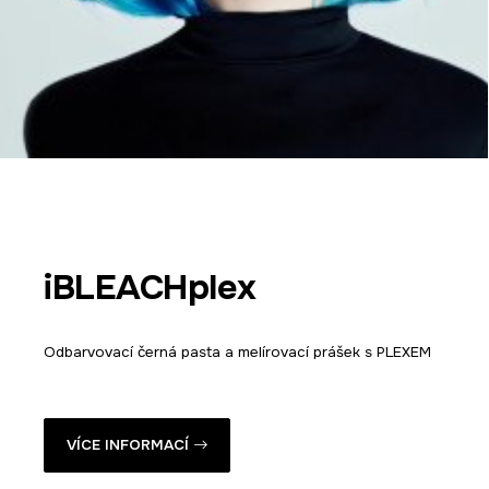
iBLEACHplex
Odbarvovací černá pasta a melírovací prášek s PLEXEM
VÍCE INFORMACÍ